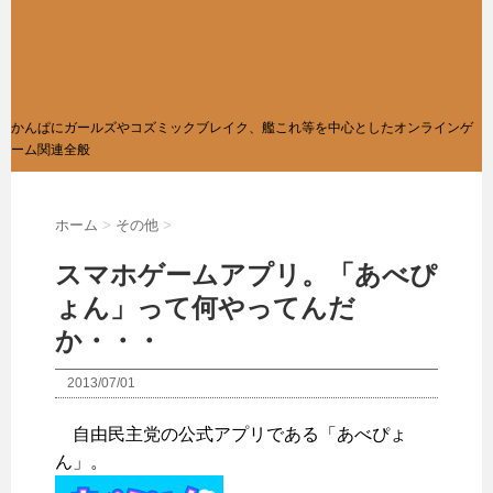
かんぱにガールズやコズミックブレイク、艦これ等を中心としたオンラインゲ
ーム関連全般
ホーム
>
その他
>
スマホゲームアプリ。「あべぴ
ょん」って何やってんだ
か・・・
2013/07/01
自由民主党の公式アプリである「あべぴょ
ん」。