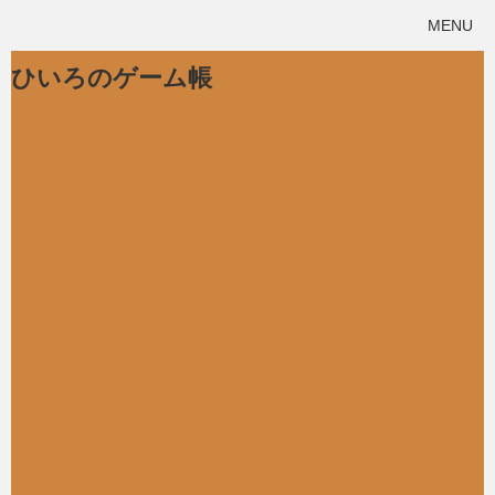
MENU
ひいろのゲーム帳