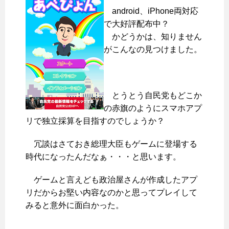
android、iPhone両対応
で大好評配布中？
かどうかは、知りません
がこんなの見つけました。
とうとう自民党もどこか
の赤旗のようにスマホアプ
リで独立採算を目指すのでしょうか？
冗談はさておき総理大臣もゲームに登場する
時代になったんだなぁ・・・と思います。
ゲームと言えども政治屋さんが作成したアプ
リだからお堅い内容なのかと思ってプレイして
みると意外に面白かった。