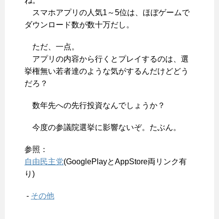
ね。
スマホアプリの人気1～5位は、ほぼゲームで
ダウンロード数が数十万だし。
ただ、一点。
アプリの内容から行くとプレイするのは、選
挙権無い若者達のような気がするんだけどどう
だろ？
数年先への先行投資なんでしょうか？
今度の参議院選挙に影響ないぞ。たぶん。
参照：
自由民主党
(GooglePlayとAppStore両リンク有
り)
-
その他