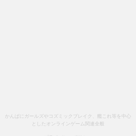
かんぱにガールズやコズミックブレイク、艦これ等を中心
としたオンラインゲーム関連全般