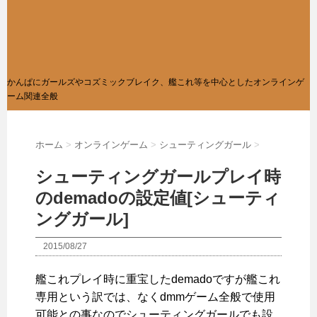
かんぱにガールズやコズミックブレイク、艦これ等を中心としたオンラインゲ
ーム関連全般
ホーム
>
オンラインゲーム
>
シューティングガール
>
シューティングガールプレイ時
のdemadoの設定値[シューティ
ングガール]
2015/08/27
艦これプレイ時に重宝したdemadoですが艦これ
専用という訳では、なくdmmゲーム全般で使用
可能との事なのでシューティングガールでも設