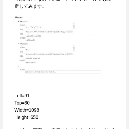
定してみます。
Left=91
Top=60
Width=1098
Height=650