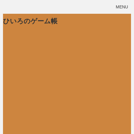
MENU
ひいろのゲーム帳