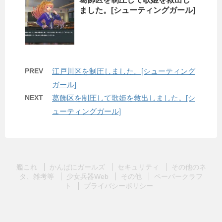
ました。[シューティングガール]
PREV
江戸川区を制圧しました。[シューティング
ガール]
NEXT
葛飾区を制圧して歌姫を救出しました。[シ
ューティングガール]
艦これ
かんぱにガールズ
セキュリティ
その他のネ
タ、雑考等
少女兵器Web
その他
ペーパークラフ
ト
プライバシーポリシー