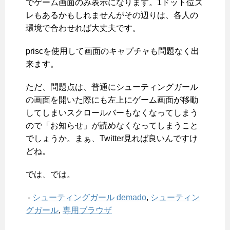
でゲーム画面のみ表示になります。1ドット位ズ
レもあるかもしれませんがその辺りは、各人の
環境で合わせれば大丈夫です。
priscを使用して画面のキャプチャも問題なく出
来ます。
ただ、問題点は、普通にシューティングガール
の画面を開いた際にも左上にゲーム画面が移動
してしまいスクロールバーもなくなってしまう
ので「お知らせ」が読めなくなってしまうこと
でしょうか。まぁ、Twitter見れば良いんですけ
どね。
では、では。
-
シューティングガール
demado
,
シューティン
グガール
,
専用ブラウザ