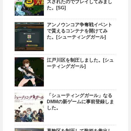
スされたのでプレイしてみまし
た。[SG]
アンノウンコア争奪戦イベント
で貰えるコンテナを開けてみ
た。[シューティングガール]
江戸川区を制圧しました。[シュ
ーティングガール]
「シューティングガール」なる
DMMの新ゲームに事前登録しま
した。
葛飾区を制圧して歌姫を救出し