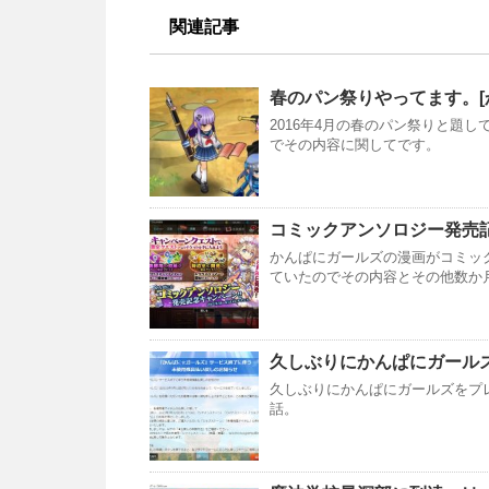
関連記事
春のパン祭りやってます。[
2016年4月の春のパン祭りと題
でその内容に関してです。
コミックアンソロジー発売記
かんぱにガールズの漫画がコミッ
ていたのでその内容とその他数か
久しぶりにかんぱにガール
久しぶりにかんぱにガールズをプ
話。