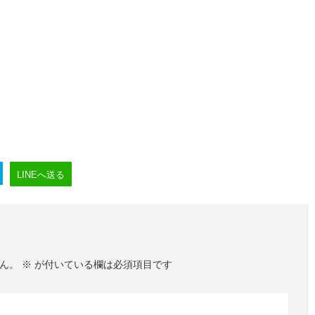
LINEへ送る
ん。
※
が付いている欄は必須項目です