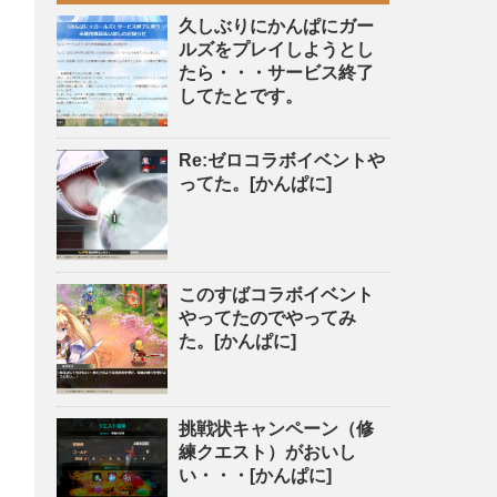
久しぶりにかんぱにガー
ルズをプレイしようとし
たら・・・サービス終了
してたとです。
Re:ゼロコラボイベントや
ってた。[かんぱに]
このすばコラボイベント
やってたのでやってみ
た。[かんぱに]
挑戦状キャンペーン（修
練クエスト）がおいし
い・・・[かんぱに]