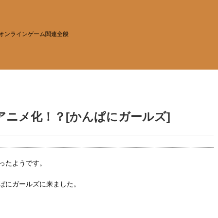
オンラインゲーム関連全般
ニメ化！？[かんぱにガールズ]
ったようです。
ぱにガールズに来ました。