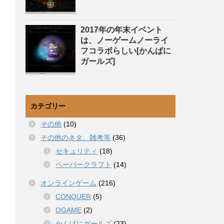
2017年の年末イベント
は、ノーゲームノーライ
フコラボらしい[かんぱに
ガールズ]
カテゴリー
その他
(10)
その他のネタ、雑考等
(36)
セキュリティ
(18)
ペーパークラフト
(14)
オンラインゲーム
(216)
CONQUER
(5)
OGAME
(2)
かんぱにガールズ
(23)