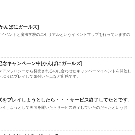
かんぱにガールズ]
してイベントと魔法学校のエセリアルというイベントマップを行っていますの
念キャンペーン中[かんぱにガールズ]
クアンソロジーから発売されるのに合わせたキャンペーンイベントを開催し
月ぶりにプレイして気付いた点など所感です。
ズをプレイしようとしたら・・・サービス終了してたとです。
レイしようとして画面を開いたらサービス終了していたのだったというお