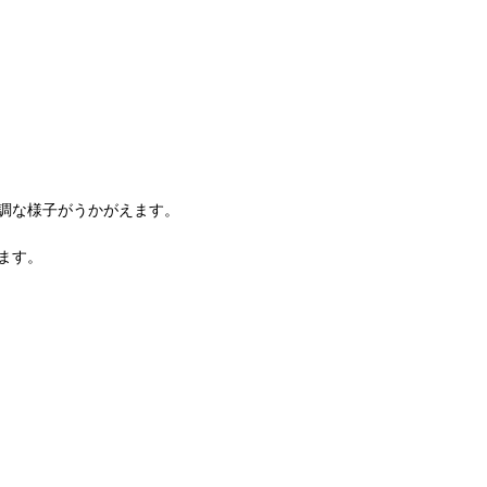
調な様子がうかがえます。
ます。