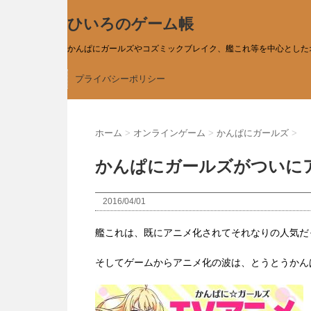
ひいろのゲーム帳
かんぱにガールズやコズミックブレイク、艦これ等を中心とした
プライバシーポリシー
ホーム
>
オンラインゲーム
>
かんぱにガールズ
>
かんぱにガールズがついにア
2016/04/01
艦これは、既にアニメ化されてそれなりの人気だ
そしてゲームからアニメ化の波は、とうとうかん